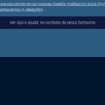
www.uol.com.br/ecoa/colunas/beatriz-mattiuzzo/2024/0
onhecemos-5-deles.htm
Ver loja e ajudar no combate da pesca fantasma